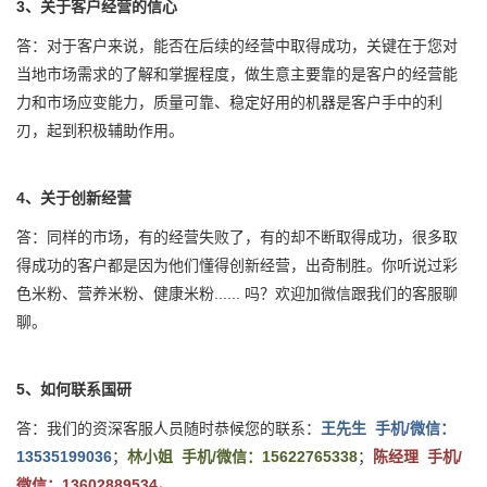
3、关于客户经营的信心
答：对于客户来说，能否在后续的经营中取得成功，关键在于您对
当地市场需求的了解和掌握程度，做生意主要靠的是客户的经营能
力和市场应变能力，质量可靠、稳定好用的机器是客户手中的利
刃，起到积极辅助作用。
4、关于创新经营
答：同样的市场，有的经营失败了，有的却不断取得成功，很多取
得成功的客户都是因为他们懂得创新经营，出奇制胜。你听说过彩
色米粉、营养米粉、健康米粉...... 吗？欢迎加微信跟我们的客服聊
聊。
5、如何联系国研
答：我们的资深客服人员随时恭候您的联系：
王先生 手机/微信：
13535199036
；
林小姐 手机/微信：15622765338
；
陈经理 手机/
微信：13602889534。