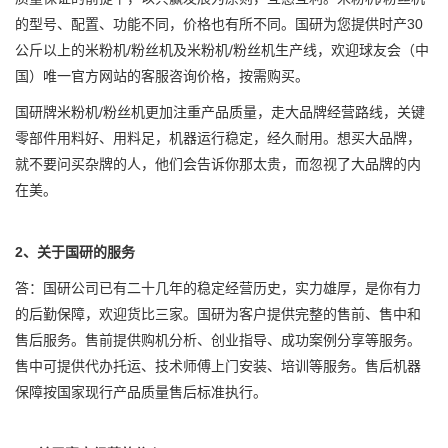
的型号、配置、功能不同，价格也有所不同。国研为您提供时产30
公斤以上的米粉机/粉丝机及米粉机/粉丝机生产线，欢迎球友会（中
国）唯一官方网站的客服咨询价格，按需购买。
国研牌米粉机/粉丝机更加注重产品质量，走大品牌经营路线，关键
零部件用料好、用料足，机器运行稳定，经久耐用。想买大品牌，
就不要问买杂牌的人，他们会告诉你那太贵，而忽视了大品牌的内
在美。
2、关于国研的服务
答：国研公司已有二十几年的稳定经营历史，实力雄厚，是你有力
的后勤保障，欢迎货比三家。国研为客户提供完整的售前、售中和
售后服务。售前提供购机分析、创业指导、成功案例分享等服务。
售中可提供代办托运、技术师傅上门安装、培训等服务。售后机器
保障按国家现行产品质量售后标准执行。