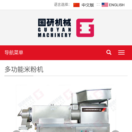
语言选择：
∷
导航菜单
Toggl
navig
多功能米粉机