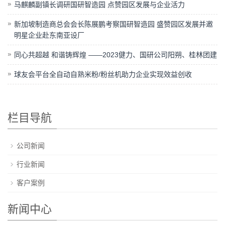
马麒麟副镇长调研国研智造园 点赞园区发展与企业活力
新加坡制造商总会会长陈展鹏考察国研智造园 盛赞园区发展并邀
明星企业赴东南亚设厂
同心共超越 和谐铸辉煌 ——2023健力、国研公司阳朔、桂林团建
球友会平台全自动自熟米粉/粉丝机助力企业实现效益创收
栏目导航
公司新闻
行业新闻
客户案例
新闻中心