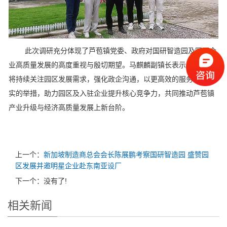
此次调研充分体现了芦苞镇党委、政府对国研智造园及园区企
业高质量发展的高度重视与殷切期望。马麒麟副镇长表示，镇政府
将持续关注园区发展需求，强化政企沟通，以更高效的服务和更务
实的举措，助力园区及入驻企业提升核心竞争力，共同推动芦苞镇
产业升级与经济高质量发展上新台阶。
上一个：
新加坡制造商总会会长陈展鹏考察国研智造园 盛赞园
区发展并邀明星企业赴东南亚设厂
下一个：没有了!
相关新闻