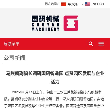
语言选择：
∷
导航菜单
Toggl
navig
公司新闻
马麒麟副镇长调研国研智造园 点赞园区发展与企业
活力
2025年6月14日上午，佛山市三水区芦苞镇副镇长马麒麟率
队，携镇经发办副主任钟启轮等一行，深入调研国研智造园，实地
了解园区发展状况与企业生产经营实情。国研智造园及园区重点企