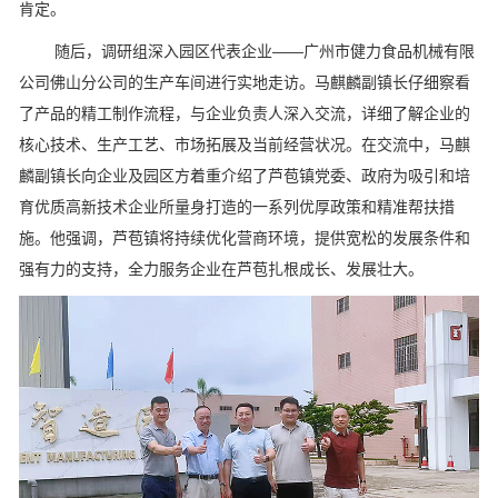
肯定。
随后，调研组深入园区代表企业——广州市健力食品机械有限
公司佛山分公司的生产车间进行实地走访。马麒麟副镇长仔细察看
了产品的精工制作流程，与企业负责人深入交流，详细了解企业的
核心技术、生产工艺、市场拓展及当前经营状况。在交流中，马麒
麟副镇长向企业及园区方着重介绍了芦苞镇党委、政府为吸引和培
育优质高新技术企业所量身打造的一系列优厚政策和精准帮扶措
施。他强调，芦苞镇将持续优化营商环境，提供宽松的发展条件和
强有力的支持，全力服务企业在芦苞扎根成长、发展壮大。