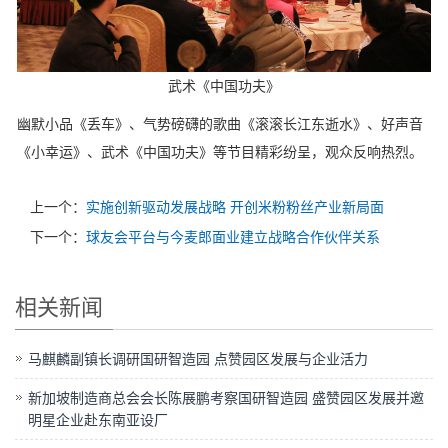
武术《中国功夫》
幽默小品《丢车》、气势磅礴的歌曲《滚滚长江东逝水》、好声音
《小幸运》、武术《中国功夫》等节目精彩纷呈，观众反响热烈。
上一个：
实施创新驱动发展战略 开创米粉粉丝产业新局面
下一个：
球友会平台与今麦郎面业建立战略合作伙伴关系
相关新闻
马麒麟副镇长调研国研智造园 点赞园区发展与企业活力
新加坡制造商总会会长陈展鹏考察国研智造园 盛赞园区发展并邀
明星企业赴东南亚设厂