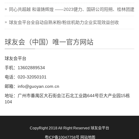
同心共超越 和谐铸辉煌 ——2023健力、国研公司阳朔、桂林团建
球友会平台全自动自熟米粉/粉丝机助力企业实现效益创收
球友会（中国）唯一官方网站
球友会平台
手机：13602889534
电话：020-32050101
邮箱：info@guoyan.com.cn
地址：广州市番禺区大石街会江石北工业路644号巨大产业园15栋
104
CopyRight 2018 All Right Reserved 球友会平台
粤ICP备10047758号
网站地图