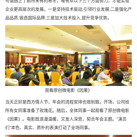
可谓遇上了前所未有的寒冬，唯有从以下三个方面努力，才能实现
企业更高层次的发展。一是坚持技术驱动,引领行业发展;二是强化产
品品质,锻造国际品牌;三是加大技术投入,提升竞争优势。
观看原创微电影《因果》
当天正好是西方情人节，年会的流程安排也很别致。开场，公司给
所有女同事准备了玫瑰花。随后，全体同事一起观看了原创微电影
《因果》。电影既浪漫温暖，又发人深思，契合年会主题。“演员
们”本色、真实、质朴的表演打动了全场同事。