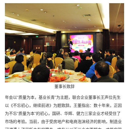
董事长致辞
年会以“质量为本，基业长青”为主题，联合企业董事长王声位先生
以《不忘初心，继续前进》为题致辞。王董指出：数十年来，正因
为不忘“质量为本”的初心，国研、华辉、健力三家企业才经受住了
市场的考验。当前，由于受房地产和电商泡沫经济的影响，制造业