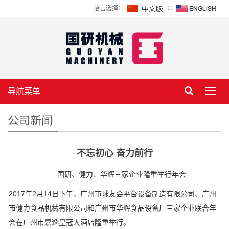
语言选择：
∷
导航菜单
Toggl
navig
公司新闻
不忘初心 奋力前行
——国研、健力、华辉三家企业隆重举行年会
2017年2月14日下午，广州市球友会平台设备制造有限公司、广州
市健力食品机械有限公司和广州市华辉食品设备厂三家企业联合年
会在广州市嘉逸皇冠大酒店隆重举行。