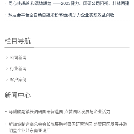
同心共超越 和谐铸辉煌 ——2023健力、国研公司阳朔、桂林团建
球友会平台全自动自熟米粉/粉丝机助力企业实现效益创收
栏目导航
公司新闻
行业新闻
客户案例
新闻中心
马麒麟副镇长调研国研智造园 点赞园区发展与企业活力
新加坡制造商总会会长陈展鹏考察国研智造园 盛赞园区发展并邀
明星企业赴东南亚设厂