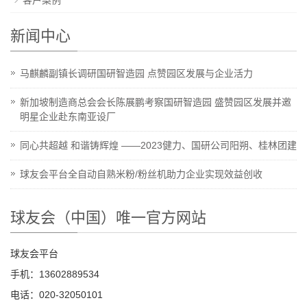
客户案例
新闻中心
马麒麟副镇长调研国研智造园 点赞园区发展与企业活力
新加坡制造商总会会长陈展鹏考察国研智造园 盛赞园区发展并邀
明星企业赴东南亚设厂
同心共超越 和谐铸辉煌 ——2023健力、国研公司阳朔、桂林团建
球友会平台全自动自熟米粉/粉丝机助力企业实现效益创收
球友会（中国）唯一官方网站
球友会平台
手机：13602889534
电话：020-32050101