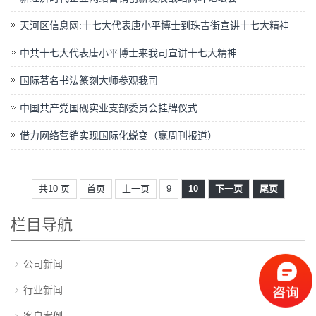
天河区信息网:十七大代表唐小平博士到珠吉街宣讲十七大精神
中共十七大代表唐小平博士来我司宣讲十七大精神
国际著名书法篆刻大师参观我司
中国共产党国砚实业支部委员会挂牌仪式
借力网络营销实现国际化蜕变（赢周刊报道）
共10 页
首页
上一页
9
10
下一页
尾页
栏目导航
公司新闻
行业新闻