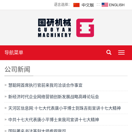
语言选择：
∷
导航菜单
Toggl
navig
公司新闻
慧聪网首席执行官前来我司洽谈合作事宜
新经济时代企业网络营销创新发展战略高峰论坛会
天河区信息网:十七大代表唐小平博士到珠吉街宣讲十七大精神
中共十七大代表唐小平博士来我司宣讲十七大精神
国际著名书法篆刻大师参观我司