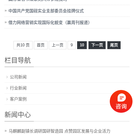
中国共产党国砚实业支部委员会挂牌仪式
借力网络营销实现国际化蜕变（赢周刊报道）
共10 页
首页
上一页
9
10
下一页
尾页
栏目导航
公司新闻
行业新闻
客户案例
新闻中心
马麒麟副镇长调研国研智造园 点赞园区发展与企业活力