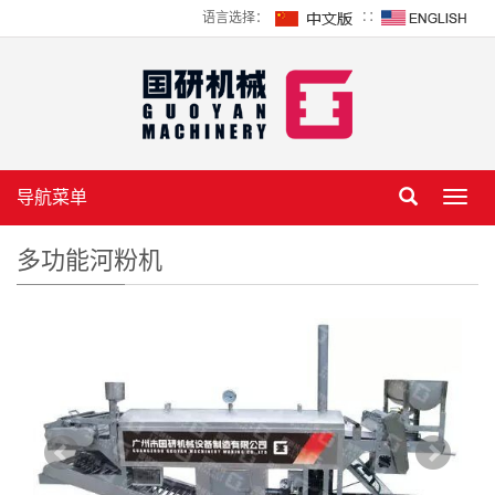
语言选择：
∷
导航菜单
Toggl
navig
多功能河粉机