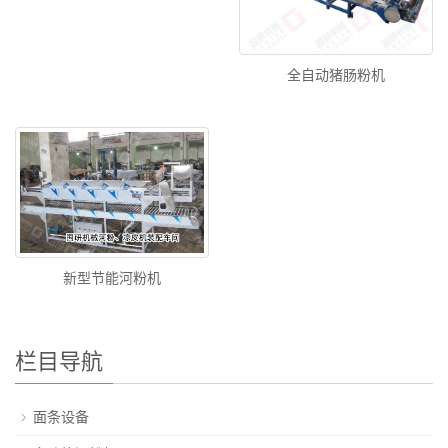
全自动猪肠粉机
新型节能河粉机
栏目导航
面条设备