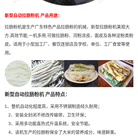
新型自动拉肠粉机 产品用途：
拉肠粉机是生产广东特色产品拉肠粉的机械，新型拉肠粉机美观大
方,高效节能,一机多用,可做拉肠粉、河粉凉皮、面皮及各种淀粉类粉
皮。适用于小型加工厂、餐饮连锁店及学校、单位、工厂食堂等使
用。
新型自动拉肠粉机 产品特点：
1、整机自动化程度高，采用不锈钢制造经久耐用；
2、安装全封闭不修改传输带，卫生环保；
3、采用多功能直热式升温系统，安全节能。
4、该机生产的拉肠粉保全了大米的营养成分，味道鲜美。