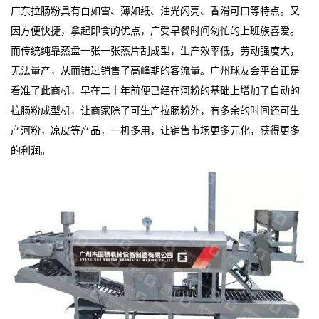
广东拉肠粉
具有白如雪、薄如纸、油光闪亮、香滑可口等特点。又
因方便快捷，拿起即食的优点，广受早餐时间匆忙的上班族喜爱。
而传统纯靠蒸盘一张一张蒸片刮成型，生产效率低，劳动强度大，
无法量产，从而错过销售了高峰期的客流量。广州球友会平台正是
看准了此商机，早在二十年前便已经在河粉的基础上增加了自动的
拉肠粉成型机，让商家除了可生产拉肠粉外，有多余的时间还可生
产河粉，凉皮等产品，一机多用，让销售市场更多元化，获得更多
的利润。