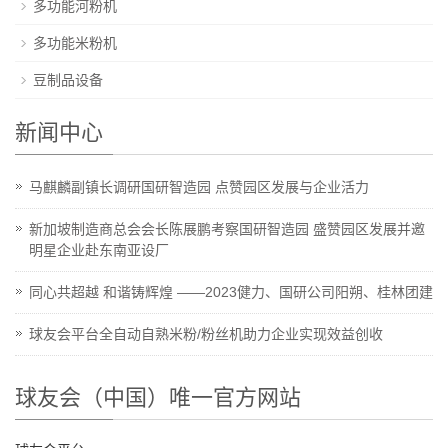
多功能河粉机
多功能米粉机
豆制品设备
新闻中心
马麒麟副镇长调研国研智造园 点赞园区发展与企业活力
新加坡制造商总会会长陈展鹏考察国研智造园 盛赞园区发展并邀
明星企业赴东南亚设厂
同心共超越 和谐铸辉煌 ——2023健力、国研公司阳朔、桂林团建
球友会平台全自动自熟米粉/粉丝机助力企业实现效益创收
球友会（中国）唯一官方网站