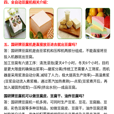
四、全自动豆腐机相关介绍：
五、国研牌豆腐机是直接放豆进去就出豆腐吗？
答：国研牌豆腐机是由豆浆机和压榨机两部分组成，不能直接将豆
投入机器就出豆腐。
加工豆腐有六道工序：清洗浸泡(夏天4个小时，冬天6个小时，目的
是更大限度的确保出浆率)—磨浆分离(传统工艺需要人工筛浆，而机
器是采用浆渣自动分离,减轻了人力，极大提高生产效率)—高温煮浆
(豆浆自动流入煮浆桶，通过蒸汽加热煮熟)—点浆(豆浆煮开后，再
加入凝固剂成型)—压榨(挤出水份)—成品豆腐。
国研牌豆腐机可以做豆腐皮、豆腐干、油炸豆腐吗？
答：国研牌豆腐机一机多用，可同时生产豆浆、豆花、豆腐脑、豆
腐、彩色豆腐等多种豆制品，如做豆腐皮、豆腐干，油炸豆腐还需