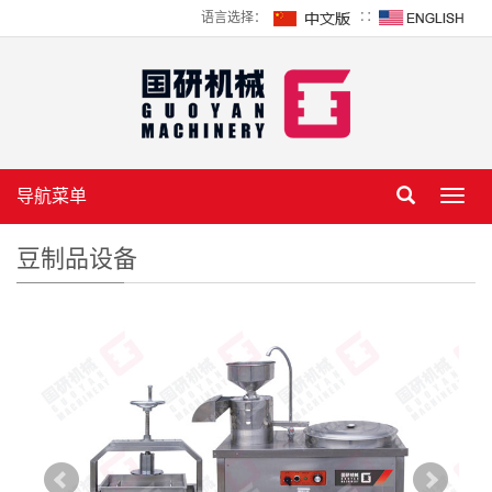
语言选择：
∷
导航菜单
Toggl
navig
豆制品设备