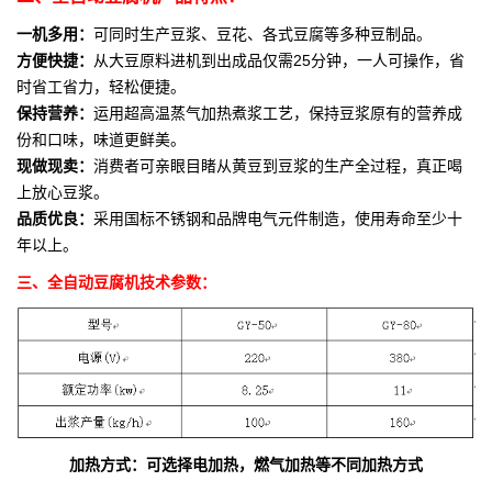
一机多用：
可同时生产豆浆、豆花、各式豆腐等多种豆制品。
方便快捷：
从大豆原料进机到出成品仅需25分钟，一人可操作，省
时省工省力，轻松便捷。
保持营养：
运用超高温蒸气加热煮浆工艺，保持豆浆原有的营养成
份和口味，味道更鲜美。
现做现卖：
消费者可亲眼目睹从黄豆到豆浆的生产全过程，真正喝
上放心豆浆。
品质优良：
采用国标不锈钢和品牌电气元件制造，使用寿命至少十
年以上。
三、全自动豆腐机技术参数：
加热方式：可选择电加热，燃气加热等不同加热方式