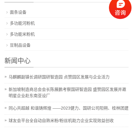
面条设备
多功能河粉机
多功能米粉机
豆制品设备
新闻中心
马麒麟副镇长调研国研智造园 点赞园区发展与企业活力
新加坡制造商总会会长陈展鹏考察国研智造园 盛赞园区发展并邀
明星企业赴东南亚设厂
同心共超越 和谐铸辉煌 ——2023健力、国研公司阳朔、桂林团建
球友会平台全自动自熟米粉/粉丝机助力企业实现效益创收