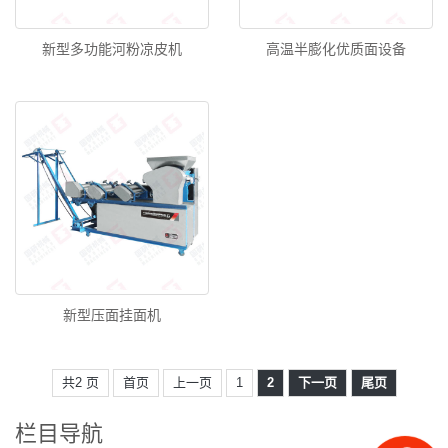
新型多功能河粉凉皮机
高温半膨化优质面设备
新型压面挂面机
共2 页
首页
上一页
1
2
下一页
尾页
栏目导航