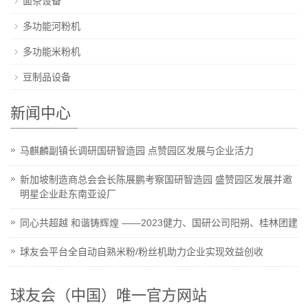
面条设备
多功能河粉机
多功能米粉机
豆制品设备
新闻中心
马麒麟副镇长调研国研智造园 点赞园区发展与企业活力
新加坡制造商总会会长陈展鹏考察国研智造园 盛赞园区发展并邀
明星企业赴东南亚设厂
同心共超越 和谐铸辉煌 ——2023健力、国研公司阳朔、桂林团建
球友会平台全自动自熟米粉/粉丝机助力企业实现效益创收
球友会（中国）唯一官方网站