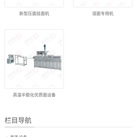
新型压面挂面机
湿面专用机
高温半膨化优质面设备
栏目导航