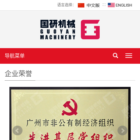
语言选择：
∷
导航菜单
Toggl
navig
企业荣誉