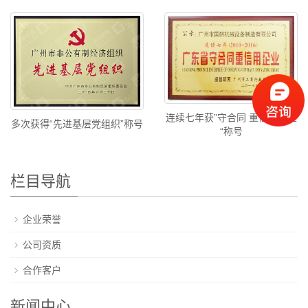
连续七年获”守合同 重信用企业
多次获得“先进基层党组织”称号
“称号
栏目导航
企业荣誉
公司资质
合作客户
新闻中心