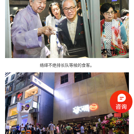
络绎不绝排长队等候的食客。