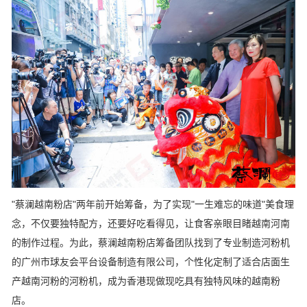
"蔡澜越南粉店"两年前开始筹备，为了实现"一生难忘的味道"美食理
念，不仅要独特配方，还要好吃看得见，让食客亲眼目睹越南河南
的制作过程。为此，蔡澜越南粉店筹备团队找到了专业制造河粉机
的广州市球友会平台设备制造有限公司，个性化定制了适合店面生
产越南河粉的河粉机，成为香港现做现吃具有独特风味的越南粉
店。