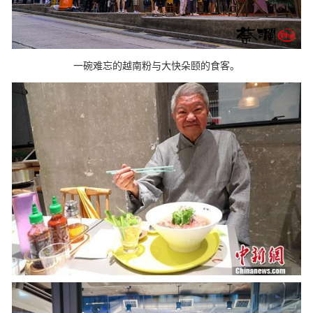
一碗难忘的越南粉与大快朵颐的食客。