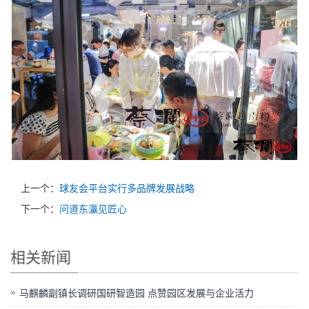
上一个：
球友会平台实行多品牌发展战略
下一个：
问道东灜见匠心
相关新闻
马麒麟副镇长调研国研智造园 点赞园区发展与企业活力