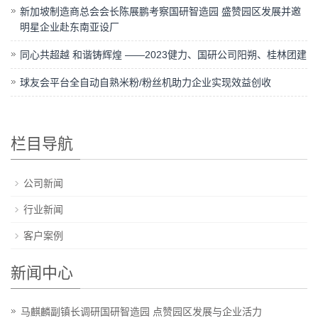
新加坡制造商总会会长陈展鹏考察国研智造园 盛赞园区发展并邀
明星企业赴东南亚设厂
同心共超越 和谐铸辉煌 ——2023健力、国研公司阳朔、桂林团建
球友会平台全自动自熟米粉/粉丝机助力企业实现效益创收
栏目导航
公司新闻
行业新闻
客户案例
新闻中心
马麒麟副镇长调研国研智造园 点赞园区发展与企业活力