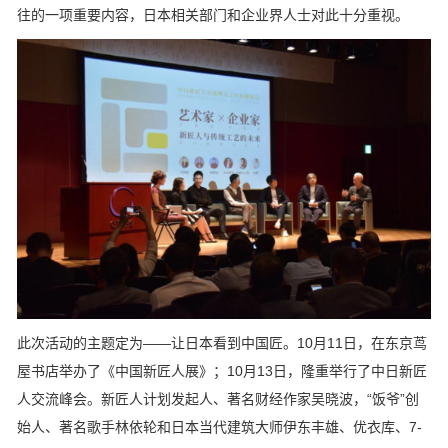
往的一项重要内容，日本相关部门和企业界人士对此十分重视。
此次活动的主题定为——让日本看到中国匠。10月11日，在东京茑
屋书店举办了《中国新匠人展》；10月13日，隆重举行了中日新匠
人交流峰会。新匠人计划发起人、著名财经作家吴晓波，“饭爷”创
始人、著名歌手林依轮和日本当代建筑大师伊东丰雄、优衣库、7-