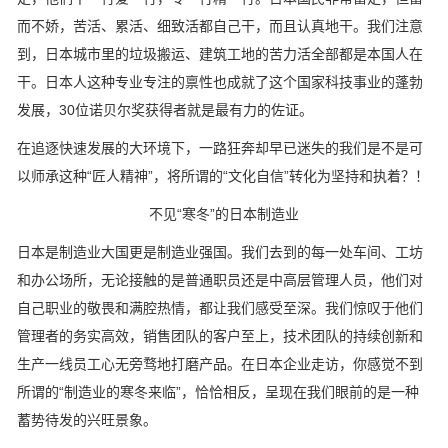
而不娇，苦活、累活、细致活都自己干，而且认真地干。我们注意
到，日本城市里的垃圾搬运、建筑工地的苦力活全部都是本国人在
干。日本人这种专业专注的禀性也成就了这个国家科技事业的蓬勃
发展，30位诺贝尔奖获得者就是最有力的佐证。
在追逐快速发展的大环境下，一路狂奔却早已迷失的我们是不是可
以师承这种“匠人精神”，将所谓的“文化自信”转化为坚持和执着？！
不见“寒冬”的日本制造业
日本是制造业大国更是制造业强国。我们去到的每一处车间、工坊
和办公场所，无论接触的是普通职员还是中高层管理人员，他们对
自己职业的敬畏和满腔热情，都让我们感受至深。我们惊叹于他们
管理者的务实高效，销售团队的客户至上，技术团队的持续创新和
生产一线员工心无旁骛地打磨产品。在日本企业走访，你感觉不到
所谓的“制造业的寒冬来临”，恰恰相反，呈现在我们眼前的是一种
蓄势待发的兴旺景象。