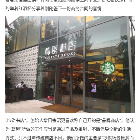
的举着红酒杯分享着刚刚签下一份商务合同的喜悦......
比起“书店”，创始人增田宗昭更喜欢称自己开的是“品牌商店”，他认
为“茑屋”所做的工作应当是通过产品及推销，不断倡导全新的生活
方式；只不过与传统商店不同，他们所做的主要是“提供场景概念而