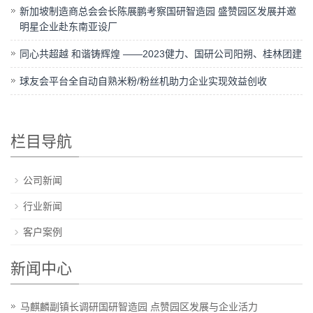
新加坡制造商总会会长陈展鹏考察国研智造园 盛赞园区发展并邀
明星企业赴东南亚设厂
同心共超越 和谐铸辉煌 ——2023健力、国研公司阳朔、桂林团建
球友会平台全自动自熟米粉/粉丝机助力企业实现效益创收
栏目导航
公司新闻
行业新闻
客户案例
新闻中心
马麒麟副镇长调研国研智造园 点赞园区发展与企业活力