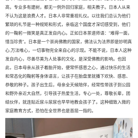
高，专业多有建树，都无一例外回归家庭，相夫教子。日本人从来
不认为这是浪费人才。日本人非常重视礼仪。以往我们总认为他们
繁琐的礼节是一种规矩和形式，亲临这个国度才深切感受到，他们
的一鞠躬一微笑是真正发自内心。正如日本茶道师语：“难得一面，
惜当珍贵”。日本是一个崇尚佛教的国家，佛法认为法界即是妙明真
心,万法唯心，一切事物完全来自心的示现。不能不说，日本人这种
发自内心，尽善尽美为人处事的文化，是深受佛教的影响。也因
此，日本母亲从孩子着胎开始，便常怀感恩之心，通过快乐的生活
和常态化的鞠躬等身体语言，让孩子在胎盘里就播下欢快、感恩、
恭敬的种子。孩子出生后，母亲全天候陪伴，经常性带孩子到公园
和野外亲近大自然，引导孩子热爱生活，专心一处，尊敬长辈，团
结伙伴，就连贴近尿斗尿尿也早早地教会孩子了。这种细致入微的
家庭教育方式，恐怕在全世界也是首屈一指的。