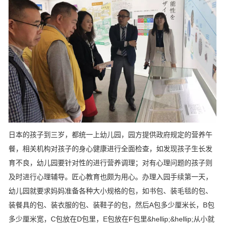
日本的孩子到三岁，都统一上幼儿园，园方提供政府规定的营养午
餐，相关机构对孩子的身心健康进行全面检查，如发现孩子生长发
育不良，幼儿园要针对性的进行营养调理；对有心理问题的孩子则
及时进行心理辅导。匠心教育也颇为用心。办理入园手续第一天，
幼儿园就要求妈妈准备各种大小规格的包，如书包、装毛毯的包、
装餐具的包、装衣服的包、装鞋子的包，然后A包多少厘米长，B包
多少厘米宽，C包放在D包里，E包放在F包里&hellip;&hellip;从小就