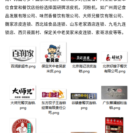
位食堂和餐饮店纷纷选择国研牌凉皮机，河粉机，如广州周记食
品发展有限公司、味然香餐饮有限公司、大师兄餐饮有限公司、
魏家凉皮连锁、西北娃食品连锁、山东老家酒店连锁、九毛九连
锁店、西贝莜面村、保定关中老吴家米皮连锁、索哥凉皮等等。