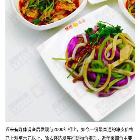
近来有媒体调查后发现与2000年相比，如今一份最普通的凉皮价格
已上涨至六元以上，除去经济发展推动物价提升，近年来调价主要