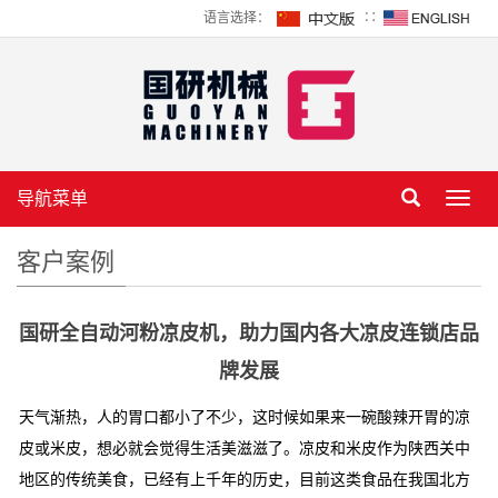
语言选择：
∷
导航菜单
Toggl
navig
客户案例
国研全自动河粉凉皮机，助力国内各大凉皮连锁店品
牌发展
天气渐热，人的胃口都小了不少，这时候如果来一碗酸辣开胃的凉
皮或米皮，想必就会觉得生活美滋滋了。凉皮和米皮作为陕西关中
地区的传统美食，已经有上千年的历史，目前这类食品在我国北方