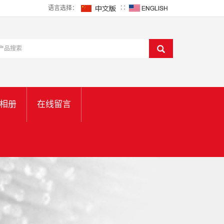
语言选择：
∷
相册
在线留言