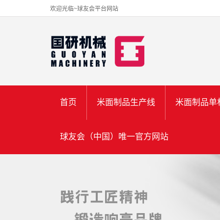
欢迎光临~球友会平台网站
首页
米面制品生产线
米面制品单
球友会（中国）唯一官方网站