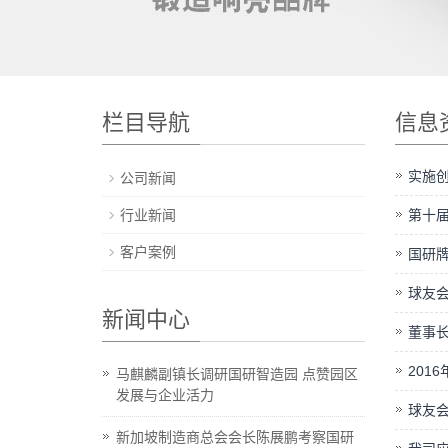
栏目导航
信息
实施
公司新闻
行业新闻
第十
客户案例
国研
球友会
新闻中心
董事
201
马麒麟副镇长调研国研智造园 点赞园区
发展与企业活力
球友会
新加坡制造商总会会长陈展鹏考察国研